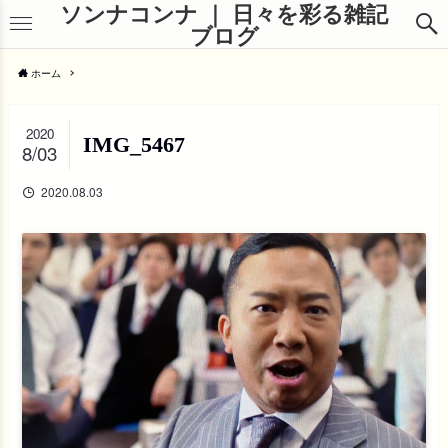
ソンナコンナ ｜ 日々を彩る雑記
ブログ
ホーム
2020
IMG_5467
8/03
2020.08.03