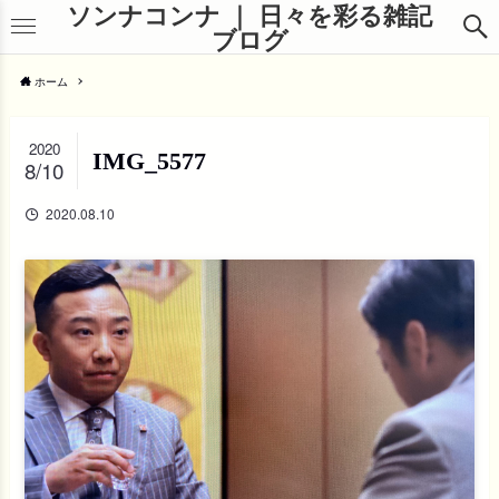
ソンナコンナ ｜ 日々を彩る雑記
ブログ
ホーム
2020
IMG_5577
8/10
2020.08.10