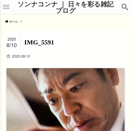
ソンナコンナ ｜ 日々を彩る雑記
ブログ
ホーム
2020
IMG_5591
8/10
2020.08.10