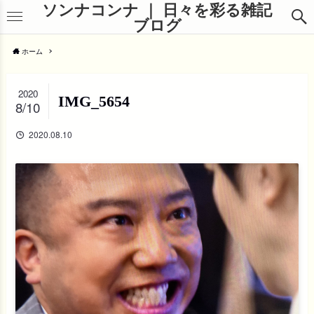
ソンナコンナ ｜ 日々を彩る雑記
ブログ
ホーム
2020
IMG_5654
8/10
2020.08.10