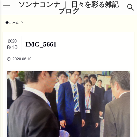
ソンナコンナ ｜ 日々を彩る雑記
ブログ
ホーム
2020
IMG_5661
8/10
2020.08.10